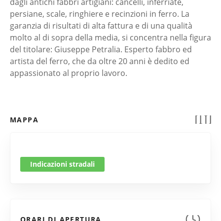
dagli antichi fabbri artigiani: cancelli, inferriate,
persiane, scale, ringhiere e recinzioni in ferro. La
garanzia di risultati di alta fattura e di una qualità
molto al di sopra della media, si concentra nella figura
del titolare: Giuseppe Petralia. Esperto fabbro ed
artista del ferro, che da oltre 20 anni è dedito ed
appassionato al proprio lavoro.
MAPPA
Indicazioni stradali
ORARI DI APERTURA