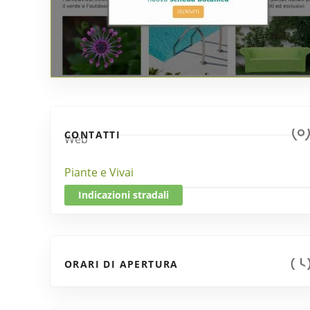
CONTATTI
Web
Piante e Vivai
Indicazioni stradali
ORARI DI APERTURA