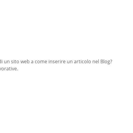
di un sito web a come inserire un articolo nel Blog?
orative.