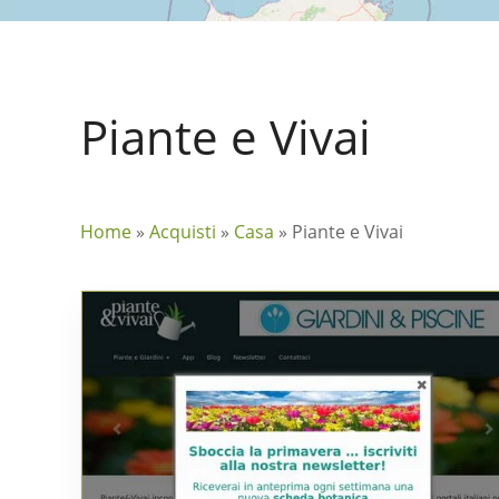
Piante e Vivai
Home
»
Acquisti
»
Casa
»
Piante e Vivai