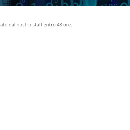
nato dal nostro staff entro 48 ore.