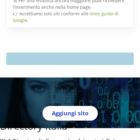
🚀 Per una visibilità ancora maggiore, puoi richiedere
l’inserimento anche nella home page.
👉 Accettiamo solo siti conformi alle
linee guida di
Google
.
Aggiungi sito
Directory Italia