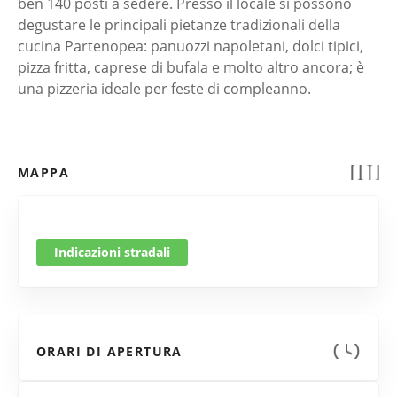
ben 140 posti a sedere. Presso il locale si possono
degustare le principali pietanze tradizionali della
cucina Partenopea: panuozzi napoletani, dolci tipici,
pizza fritta, caprese di bufala e molto altro ancora; è
una pizzeria ideale per feste di compleanno.
MAPPA
Indicazioni stradali
ORARI DI APERTURA