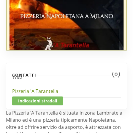
CONTATTI
Web
Pizzeria 'A Tarantella
Indicazioni stradali
La Pizzeria ‘A Tarantella è situata in zona Lambrate a
Milano ed è una pizzeria tipicamente Napoletana,
oltre ad offrire servizio da asporto, è attrezzata con