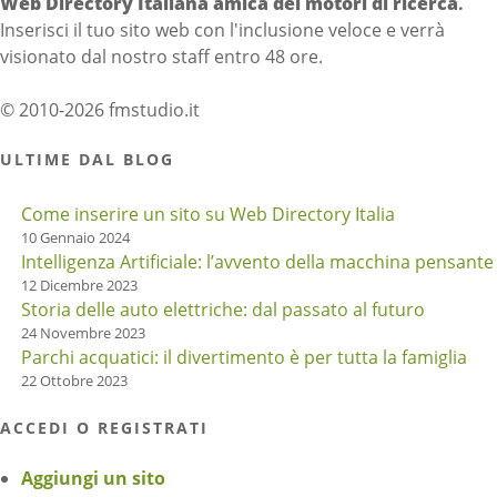
Web Directory Italiana
amica dei motori di ricerca
.
Inserisci il tuo sito web con l'inclusione veloce e verrà
visionato dal nostro staff entro 48 ore.
© 2010-2026 fmstudio.it
ULTIME DAL BLOG
Come inserire un sito su Web Directory Italia
10 Gennaio 2024
Intelligenza Artificiale: l’avvento della macchina pensante
12 Dicembre 2023
Storia delle auto elettriche: dal passato al futuro
24 Novembre 2023
Parchi acquatici: il divertimento è per tutta la famiglia
22 Ottobre 2023
ACCEDI O REGISTRATI
Aggiungi un sito