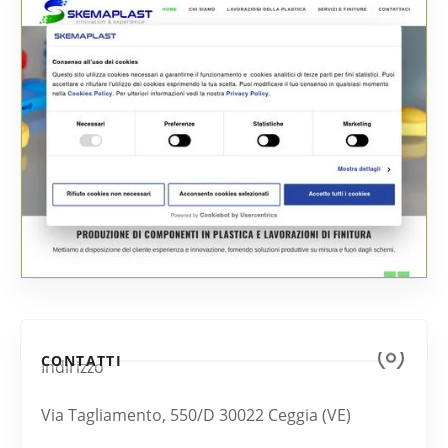
CONTATTI
Indirizzo
Via Tagliamento, 550/D 30022 Ceggia (VE)