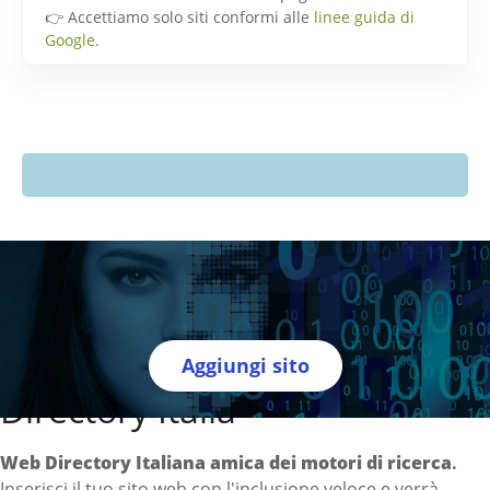
👉 Accettiamo solo siti conformi alle
linee guida di
Google
.
Aggiungi sito
Directory Italia
Web Directory Italiana
amica dei motori di ricerca
.
Inserisci il tuo sito web con l'inclusione veloce e verrà