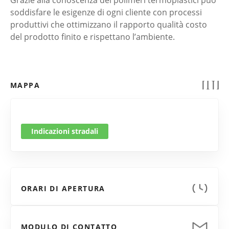
Grazie alla conoscenza dei polimeri termoplastici può
soddisfare le esigenze di ogni cliente con processi
produttivi che ottimizzano il rapporto qualità costo
del prodotto finito e rispettano l’ambiente.
MAPPA
Indicazioni stradali
ORARI DI APERTURA
MODULO DI CONTATTO