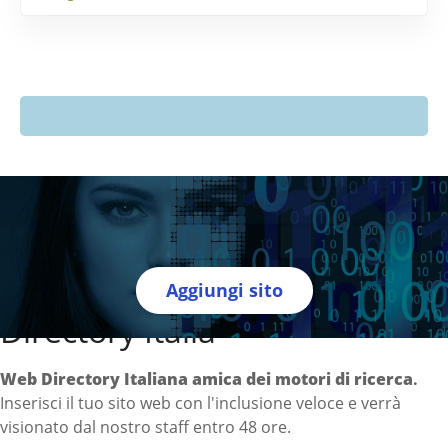
Aggiungi sito
Directory Italia
Web Directory Italiana
amica dei motori di ricerca
.
Inserisci il tuo sito web con l'inclusione veloce e verrà
visionato dal nostro staff entro 48 ore.