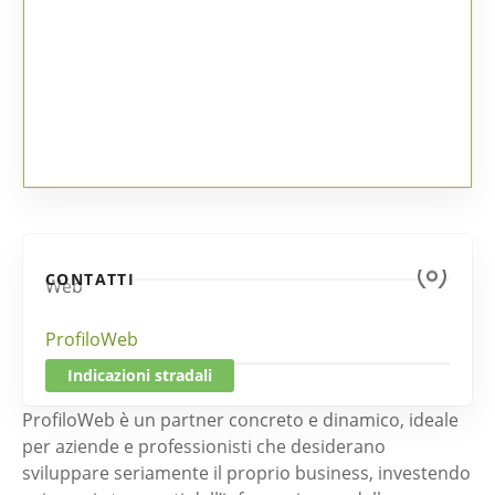
CONTATTI
Web
ProfiloWeb
Indicazioni stradali
ProfiloWeb è un partner concreto e dinamico, ideale
per aziende e professionisti che desiderano
sviluppare seriamente il proprio business, investendo