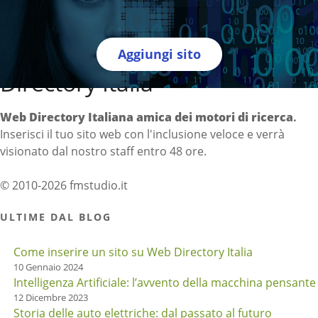
Aggiungi sito
Directory Italia
Web Directory Italiana
amica dei motori di ricerca
.
Inserisci il tuo sito web con l'inclusione veloce e verrà
visionato dal nostro staff entro 48 ore.
© 2010-2026 fmstudio.it
ULTIME DAL BLOG
Come inserire un sito su Web Directory Italia
10 Gennaio 2024
Intelligenza Artificiale: l’avvento della macchina pensante
12 Dicembre 2023
Storia delle auto elettriche: dal passato al futuro