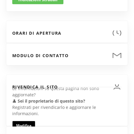
ORARI DI APERTURA
MODULO DI CONTATTO
RIVENDICA IL SITO
Le informazioni su questa pagina non sono
aggiornate?
👤
Sei il proprietario di questo sito?
Registrati per rivendicarlo e aggiornare le
informazioni.
Modifica