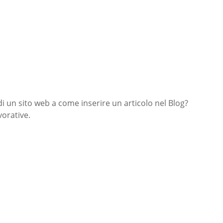
di un sito web a come inserire un articolo nel Blog?
orative.