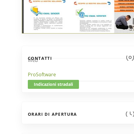
CONTATTI
Web
ProSoftware
Indicazioni stradali
ORARI DI APERTURA