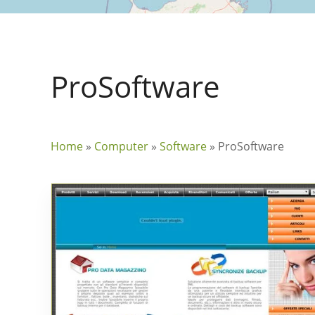
ProSoftware
Home
»
Computer
»
Software
»
ProSoftware