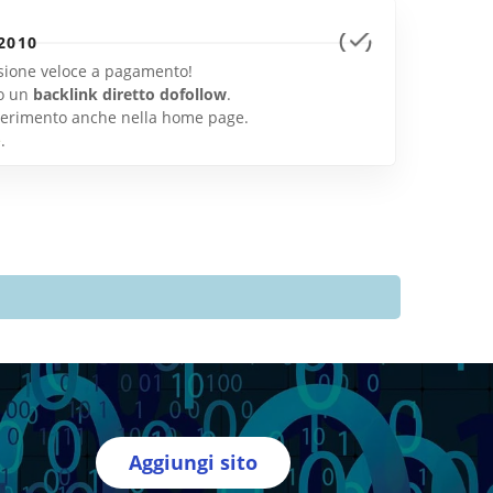
2010
lusione veloce a pagamento!
o un
backlink diretto dofollow
.
inserimento anche nella home page.
e
.
Aggiungi sito