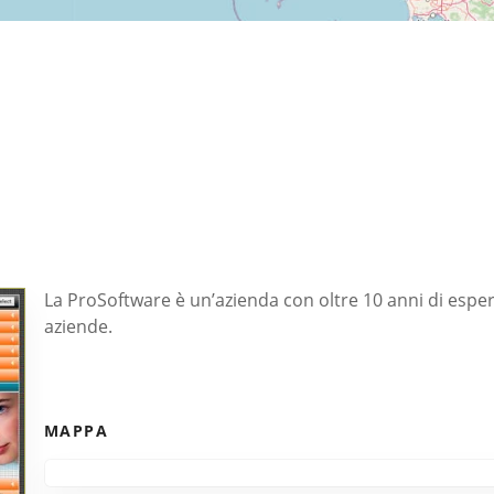
La ProSoftware è un’azienda con oltre 10 anni di esper
aziende.
MAPPA