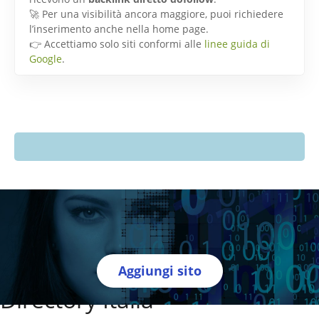
🚀 Per una visibilità ancora maggiore, puoi richiedere
l’inserimento anche nella home page.
👉 Accettiamo solo siti conformi alle
linee guida di
Google
.
Aggiungi sito
Directory Italia