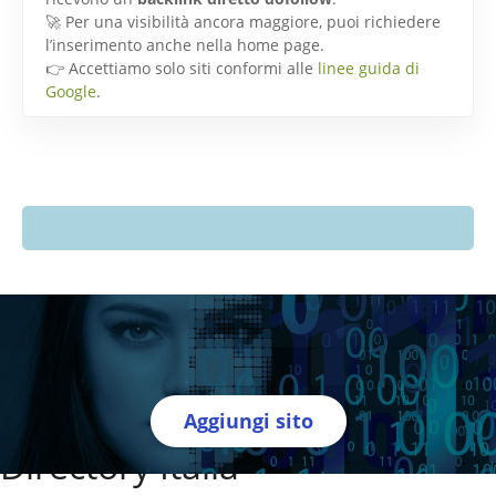
🚀 Per una visibilità ancora maggiore, puoi richiedere
l’inserimento anche nella home page.
👉 Accettiamo solo siti conformi alle
linee guida di
Google
.
Aggiungi sito
Directory Italia