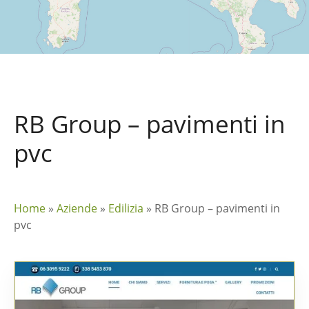
RB Group – pavimenti in
pvc
Home
»
Aziende
»
Edilizia
»
RB Group – pavimenti in
pvc