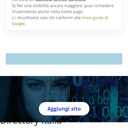
🚀 Per una visibilità ancora maggiore, puoi richiedere
l’inserimento anche nella home page.
👉 Accettiamo solo siti conformi alle
linee guida di
Google
.
Aggiungi sito
Directory Italia