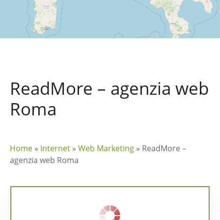
ReadMore – agenzia web
Roma
Home
»
Internet
»
Web Marketing
»
ReadMore –
agenzia web Roma