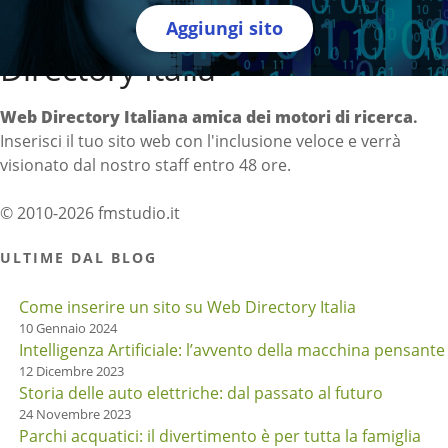
Aggiungi sito
Directory Italia
Web Directory Italiana
amica dei motori di ricerca
.
Inserisci il tuo sito web con l'inclusione veloce e verrà
visionato dal nostro staff entro 48 ore.
© 2010-2026 fmstudio.it
ULTIME DAL BLOG
Come inserire un sito su Web Directory Italia
10 Gennaio 2024
Intelligenza Artificiale: l’avvento della macchina pensante
12 Dicembre 2023
Storia delle auto elettriche: dal passato al futuro
24 Novembre 2023
Parchi acquatici: il divertimento è per tutta la famiglia