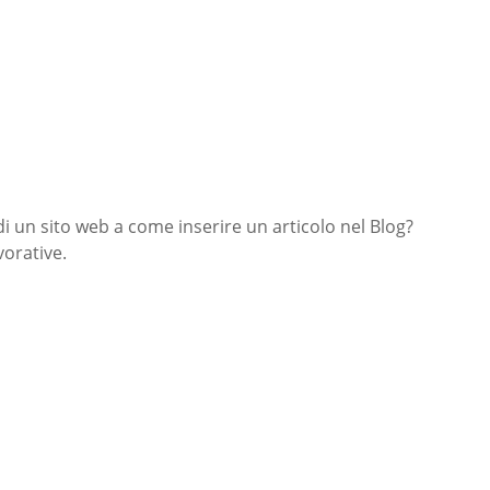
di un sito web a come inserire un articolo nel Blog?
orative.