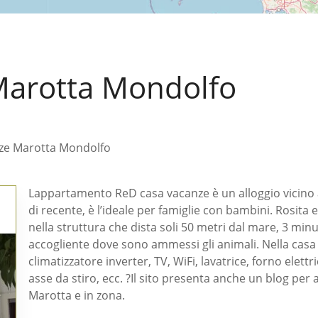
Marotta Mondolfo
ze Marotta Mondolfo
Lappartamento ReD casa vacanze è un alloggio vicino 
di recente, è l’ideale per famiglie con bambini. Rosita e
nella struttura che dista soli 50 metri dal mare, 3 minu
accogliente dove sono ammessi gli animali. Nella casa 
climatizzatore inverter, TV, WiFi, lavatrice, forno elett
asse da stiro, ecc. ?Il sito presenta anche un blog per
Marotta e in zona.