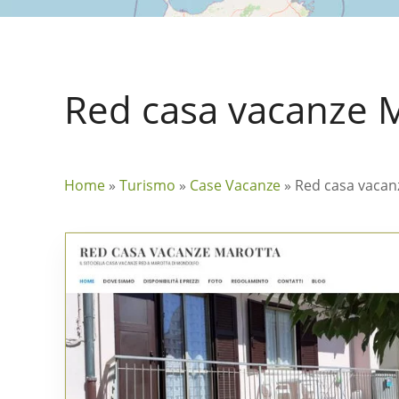
Red casa vacanze 
Home
»
Turismo
»
Case Vacanze
»
Red casa vacan