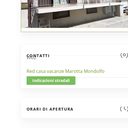
CONTATTI
Web
Red casa vacanze Marotta Mondolfo
Indicazioni stradali
ORARI DI APERTURA