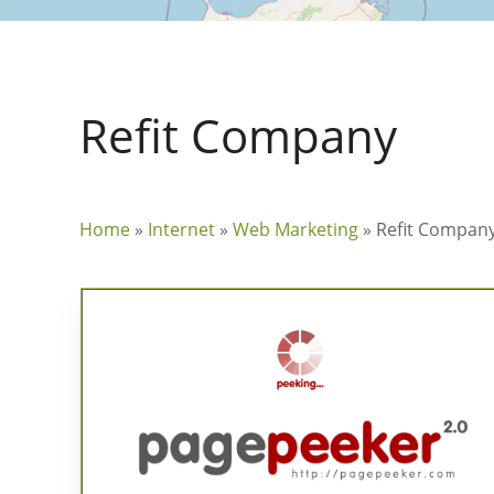
Refit Company
Home
»
Internet
»
Web Marketing
»
Refit Compan