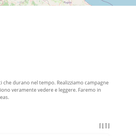
tti che durano nel tempo. Realizziamo campagne
gliono veramente vedere e leggere. Faremo in
deas.