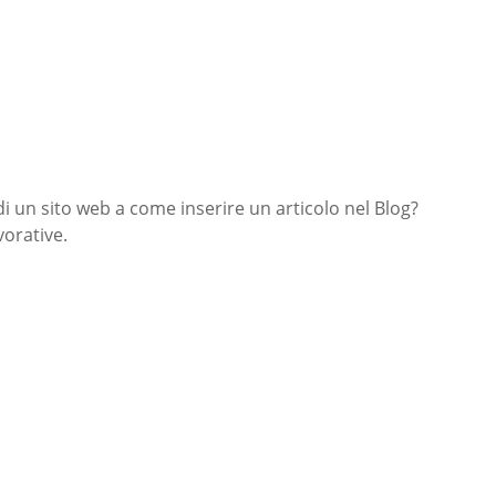
di un sito web a come inserire un articolo nel Blog?
orative.