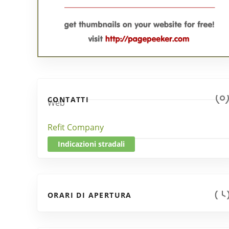
CONTATTI
Web
Refit Company
Indicazioni stradali
ORARI DI APERTURA