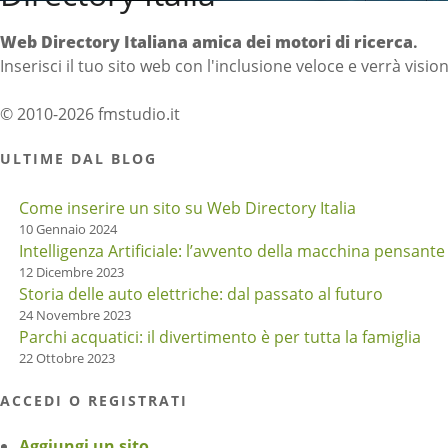
Web Directory Italiana
amica dei motori di ricerca
.
Inserisci il tuo sito web con l'inclusione veloce e verrà visio
© 2010-2026 fmstudio.it
ULTIME DAL BLOG
Come inserire un sito su Web Directory Italia
10 Gennaio 2024
Intelligenza Artificiale: l’avvento della macchina pensante
12 Dicembre 2023
Storia delle auto elettriche: dal passato al futuro
24 Novembre 2023
Parchi acquatici: il divertimento è per tutta la famiglia
22 Ottobre 2023
ACCEDI O REGISTRATI
Aggiungi un sito