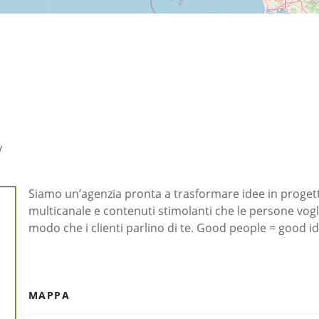
y
Siamo un’agenzia pronta a trasformare idee in proge
multicanale e contenuti stimolanti che le persone vo
modo che i clienti parlino di te. Good people = good i
MAPPA