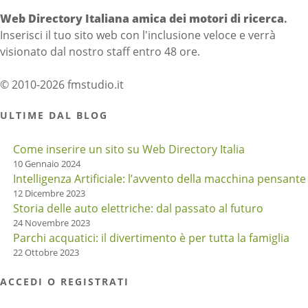
Web Directory Italiana
amica dei motori di ricerca
.
Inserisci il tuo sito web con l'inclusione veloce e verrà
visionato dal nostro staff entro 48 ore.
© 2010-2026 fmstudio.it
ULTIME DAL BLOG
Come inserire un sito su Web Directory Italia
10 Gennaio 2024
Intelligenza Artificiale: l’avvento della macchina pensante
12 Dicembre 2023
Storia delle auto elettriche: dal passato al futuro
24 Novembre 2023
Parchi acquatici: il divertimento è per tutta la famiglia
22 Ottobre 2023
ACCEDI O REGISTRATI