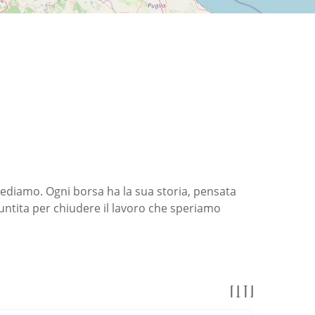
 crediamo. Ogni borsa ha la sua storia, pensata
untita per chiudere il lavoro che speriamo