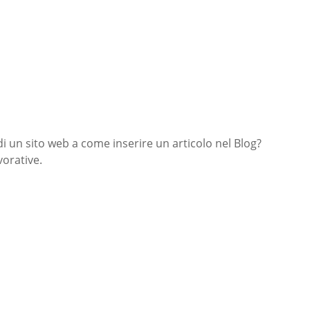
di un sito web a come inserire un articolo nel Blog?
orative.