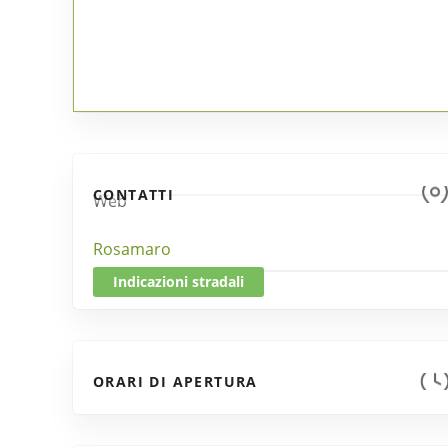
CONTATTI
Web
Rosamaro
Indicazioni stradali
ORARI DI APERTURA