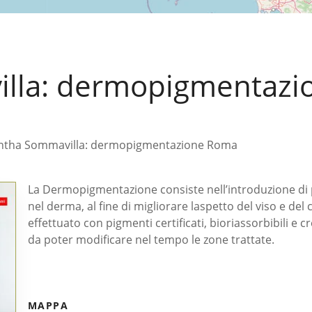
lla: dermopigmentazi
tha Sommavilla: dermopigmentazione Roma
La Dermopigmentazione consiste nell’introduzione di p
nel derma, al fine di migliorare laspetto del viso e del 
effettuato con pigmenti certificati, bioriassorbibili e
da poter modificare nel tempo le zone trattate.
MAPPA