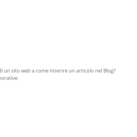
di un sito web a come inserire un articolo nel Blog?
orative.