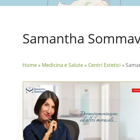
Samantha Sommavi
Home
»
Medicina e Salute
»
Centri Estetici
»
Saman