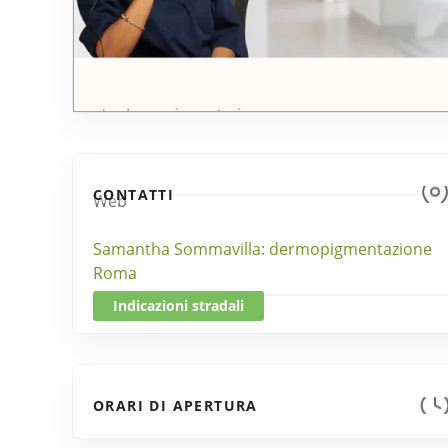
CONTATTI
Web
Samantha Sommavilla: dermopigmentazione
Roma
Indicazioni stradali
ORARI DI APERTURA