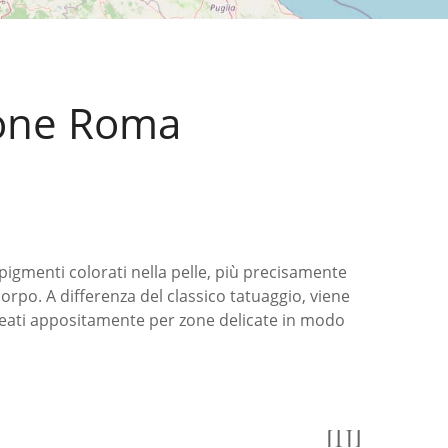
one Roma
igmenti colorati nella pelle, più precisamente
corpo. A differenza del classico tatuaggio, viene
 creati appositamente per zone delicate in modo