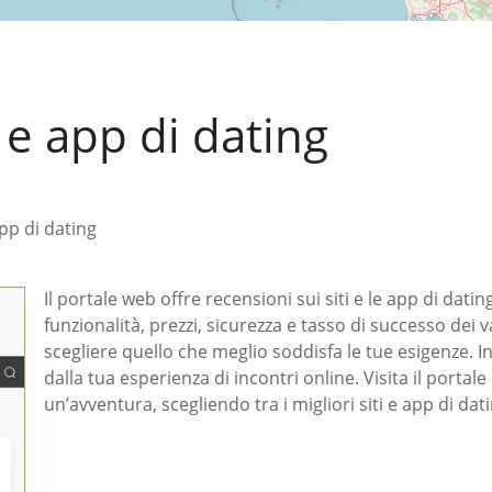
i e app di dating
app di dating
Il portale web offre recensioni sui siti e le app di dat
funzionalità, prezzi, sicurezza e tasso di successo dei var
scegliere quello che meglio soddisfa le tue esigenze. In
dalla tua esperienza di incontri online. Visita il portale
un’avventura, scegliendo tra i migliori siti e app di dati