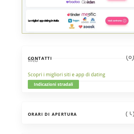
CONTATTI
Web
Scopri i migliori siti e app di dating
Indicazioni stradali
ORARI DI APERTURA