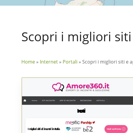
Scopri i migliori sit
Home
»
Internet
»
Portali
»
Scopri i migliori siti e 