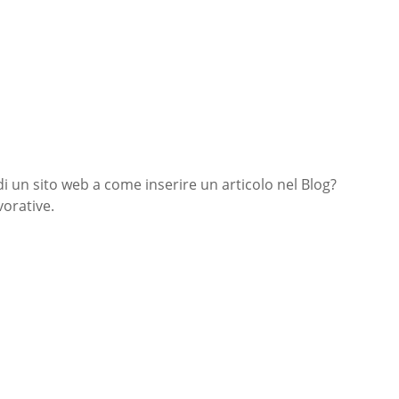
di un sito web a come inserire un articolo nel Blog?
orative.