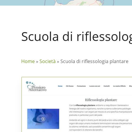
Scuola di riflessolo
Home
»
Società
»
Scuola di riflessologia plantare