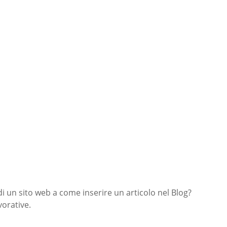
di un sito web a come inserire un articolo nel Blog?
orative.