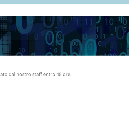
nato dal nostro staff entro 48 ore.