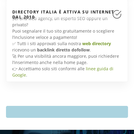
DIRECTORY ITALIA È ATTIVA SU INTERNET
DAL 2010
Sei una web agency, un esperto SEO oppure un
privato?
Puoi segnalare il tuo sito gratuitamente o scegliere
l’inclusione veloce a pagamento!
✅ Tutti i siti approvati sulla nostra
web directory
ricevono un
backlink diretto dofollow
.
🚀 Per una visibilità ancora maggiore, puoi richiedere
l’inserimento anche nella home page.
👉 Accettiamo solo siti conformi alle
linee guida di
Google
.