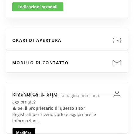
Indicazioni stradali
ORARI DI APERTURA
MODULO DI CONTATTO
RIVENDICA IL SITO
Le informazioni su questa pagina non sono
aggiornate?
👤
Sei il proprietario di questo sito?
Registrati per rivendicarlo e aggiornare le
informazioni.
Modifica