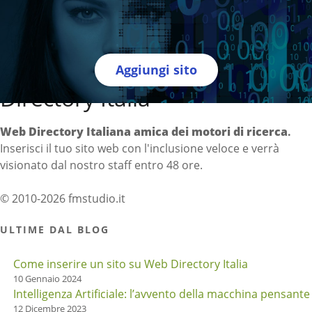
Aggiungi sito
Directory Italia
Web Directory Italiana
amica dei motori di ricerca
.
Inserisci il tuo sito web con l'inclusione veloce e verrà
visionato dal nostro staff entro 48 ore.
© 2010-2026 fmstudio.it
ULTIME DAL BLOG
Come inserire un sito su Web Directory Italia
10 Gennaio 2024
Intelligenza Artificiale: l’avvento della macchina pensante
12 Dicembre 2023