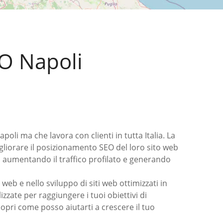
EO Napoli
li ma che lavora con clienti in tutta Italia. La
igliorare il posizionamento SEO del loro sito web
, aumentando il traffico profilato e generando
web e nello sviluppo di siti web ottimizzati in
zzate per raggiungere i tuoi obiettivi di
opri come posso aiutarti a crescere il tuo