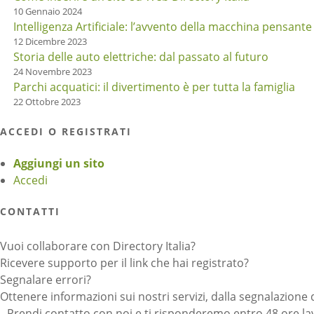
10 Gennaio 2024
Intelligenza Artificiale: l’avvento della macchina pensante
12 Dicembre 2023
Storia delle auto elettriche: dal passato al futuro
24 Novembre 2023
Parchi acquatici: il divertimento è per tutta la famiglia
22 Ottobre 2023
ACCEDI O REGISTRATI
Aggiungi un sito
Accedi
CONTATTI
Vuoi collaborare con Directory Italia?
Ricevere supporto per il link che hai registrato?
Segnalare errori?
Ottenere informazioni sui nostri servizi, dalla segnalazione 
Prendi contatto con noi e ti risponderemo entro 48 ore lav