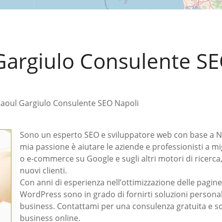
Gargiulo Consulente S
Raoul Gargiulo Consulente SEO Napoli
Sono un esperto SEO e sviluppatore web con base a Napo
mia passione è aiutare le aziende e professionisti a m
o e-commerce su Google e sugli altri motori di ricerca
nuovi clienti.
Con anni di esperienza nell’ottimizzazione delle pagine 
WordPress sono in grado di fornirti soluzioni personali
business. Contattami per una consulenza gratuita e sc
business online.