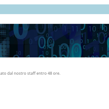
nato dal nostro staff entro 48 ore.