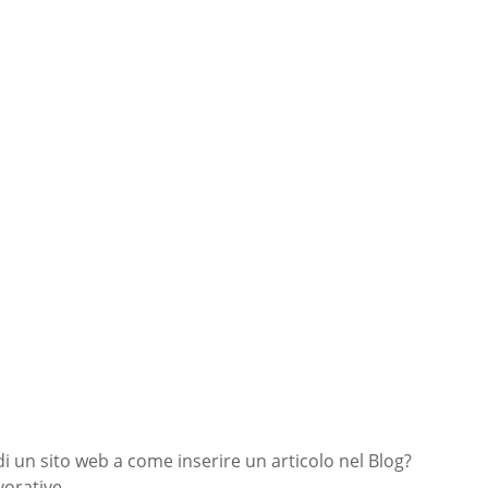
di un sito web a come inserire un articolo nel Blog?
orative.