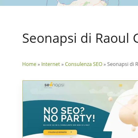
Seonapsi di Raoul 
Home
»
Internet
»
Consulenza SEO
»
Seonapsi di 