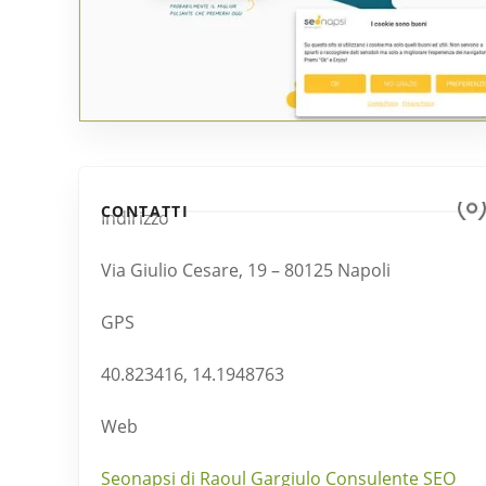
CONTATTI
Indirizzo
Via Giulio Cesare, 19 – 80125 Napoli
GPS
40.823416, 14.1948763
Web
Seonapsi di Raoul Gargiulo Consulente SEO