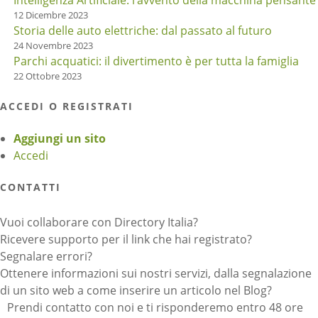
Intelligenza Artificiale: l’avvento della macchina pensante
12 Dicembre 2023
Storia delle auto elettriche: dal passato al futuro
24 Novembre 2023
Parchi acquatici: il divertimento è per tutta la famiglia
22 Ottobre 2023
ACCEDI O REGISTRATI
Aggiungi un sito
Accedi
CONTATTI
Vuoi collaborare con Directory Italia?
Ricevere supporto per il link che hai registrato?
Segnalare errori?
Ottenere informazioni sui nostri servizi, dalla segnalazione
di un sito web a come inserire un articolo nel Blog?
Prendi contatto con noi e ti risponderemo entro 48 ore