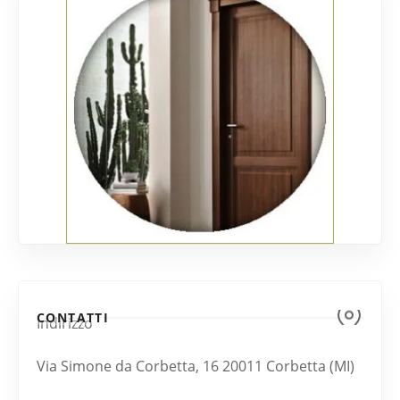
CONTATTI
Indirizzo
Via Simone da Corbetta, 16 20011 Corbetta (MI)