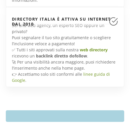
informazioni.
DIRECTORY ITALIA È ATTIVA SU INTERNET
DAL 2010
Sei una web agency, un esperto SEO oppure un
privato?
Puoi segnalare il tuo sito gratuitamente o scegliere
l’inclusione veloce a pagamento!
✅ Tutti i siti approvati sulla nostra
web directory
ricevono un
backlink diretto dofollow
.
🚀 Per una visibilità ancora maggiore, puoi richiedere
l’inserimento anche nella home page.
👉 Accettiamo solo siti conformi alle
linee guida di
Google
.