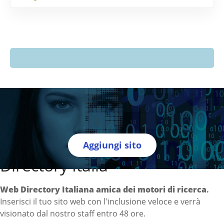
Aggiungi sito
Directory Italia
Web Directory Italiana
amica dei motori di ricerca
.
Inserisci il tuo sito web con l'inclusione veloce e verrà
visionato dal nostro staff entro 48 ore.