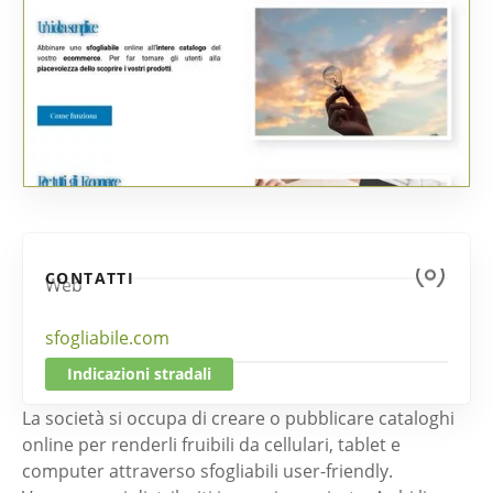
CONTATTI
Web
sfogliabile.com
Indicazioni stradali
La società si occupa di creare o pubblicare cataloghi
online per renderli fruibili da cellulari, tablet e
computer attraverso sfogliabili user-friendly.