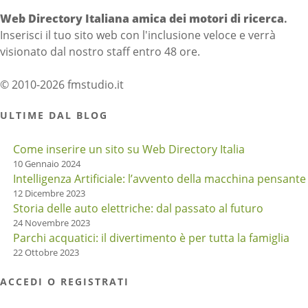
Web Directory Italiana
amica dei motori di ricerca
.
Inserisci il tuo sito web con l'inclusione veloce e verrà
visionato dal nostro staff entro 48 ore.
© 2010-2026 fmstudio.it
ULTIME DAL BLOG
Come inserire un sito su Web Directory Italia
10 Gennaio 2024
Intelligenza Artificiale: l’avvento della macchina pensante
12 Dicembre 2023
Storia delle auto elettriche: dal passato al futuro
24 Novembre 2023
Parchi acquatici: il divertimento è per tutta la famiglia
22 Ottobre 2023
ACCEDI O REGISTRATI