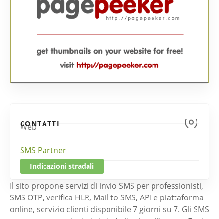
CONTATTI
Web
SMS Partner
Indicazioni stradali
Il sito propone servizi di invio SMS per professionisti,
SMS OTP, verifica HLR, Mail to SMS, API e piattaforma
online, servizio clienti disponibile 7 giorni su 7. Gli SMS