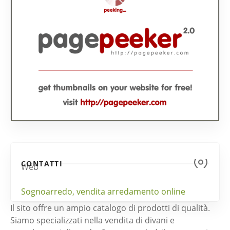
CONTATTI
Web
Sognoarredo, vendita arredamento online
Il sito offre un ampio catalogo di prodotti di qualità.
Siamo specializzati nella vendita di divani e