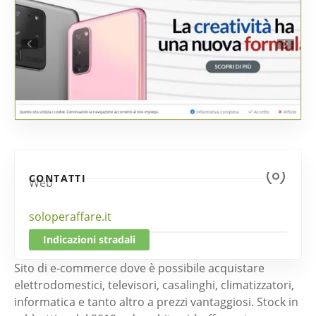
CONTATTI
Web
soloperaffare.it
Indicazioni stradali
Sito di e-commerce dove è possibile acquistare
elettrodomestici, televisori, casalinghi, climatizzatori,
informatica e tanto altro a prezzi vantaggiosi. Stock in