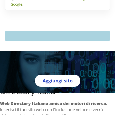
Google
.
Aggiungi sito
Directory Italia
Web Directory Italiana
amica dei motori di ricerca
.
Inserisci il tuo sito web con l'inclusione veloce e verrà