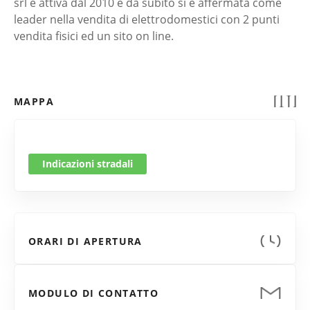
srl è attiva dal 2010 e da subito si è affermata come
leader nella vendita di elettrodomestici con 2 punti
vendita fisici ed un sito on line.
MAPPA
Indicazioni stradali
ORARI DI APERTURA
MODULO DI CONTATTO