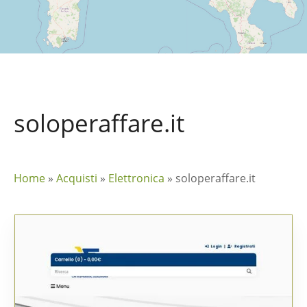
soloperaffare.it
Home
»
Acquisti
»
Elettronica
»
soloperaffare.it