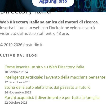
Aggiungi sito
Directory Italia
Web Directory Italiana
amica dei motori di ricerca
.
Inserisci il tuo sito web con l'inclusione veloce e verrà
visionato dal nostro staff entro 48 ore.
© 2010-2026 fmstudio.it
ULTIME DAL BLOG
Come inserire un sito su Web Directory Italia
10 Gennaio 2024
Intelligenza Artificiale: l’avvento della macchina pensante
12 Dicembre 2023
Storia delle auto elettriche: dal passato al futuro
24 Novembre 2023
Parchi acquatici: il divertimento è per tutta la famiglia
22 Ottobre 2023