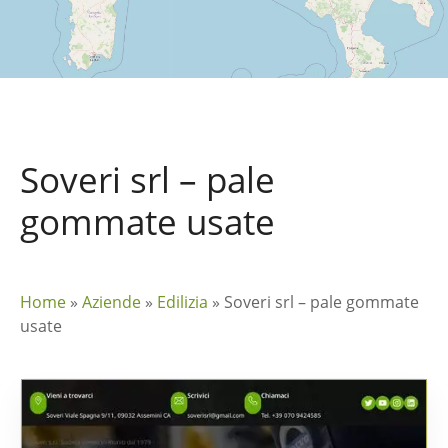
Soveri srl – pale
gommate usate
Home
»
Aziende
»
Edilizia
»
Soveri srl – pale gommate
usate