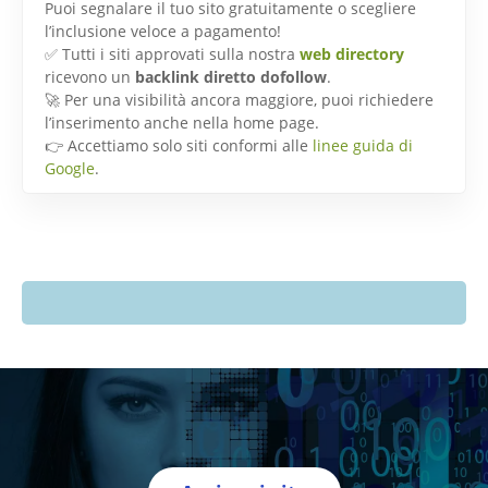
Puoi segnalare il tuo sito gratuitamente o scegliere
l’inclusione veloce a pagamento!
✅ Tutti i siti approvati sulla nostra
web directory
ricevono un
backlink diretto dofollow
.
🚀 Per una visibilità ancora maggiore, puoi richiedere
l’inserimento anche nella home page.
👉 Accettiamo solo siti conformi alle
linee guida di
Google
.