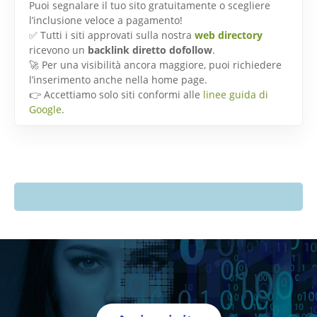
Puoi segnalare il tuo sito gratuitamente o scegliere
l’inclusione veloce a pagamento!
✅ Tutti i siti approvati sulla nostra
web directory
ricevono un
backlink diretto dofollow
.
🚀 Per una visibilità ancora maggiore, puoi richiedere
l’inserimento anche nella home page.
👉 Accettiamo solo siti conformi alle
linee guida di
Google
.