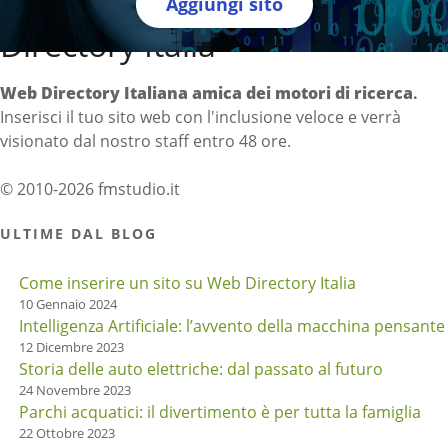
Aggiungi sito
Directory Italia
Web Directory Italiana
amica dei motori di ricerca
.
Inserisci il tuo sito web con l'inclusione veloce e verrà
visionato dal nostro staff entro 48 ore.
© 2010-2026 fmstudio.it
ULTIME DAL BLOG
Come inserire un sito su Web Directory Italia
10 Gennaio 2024
Intelligenza Artificiale: l’avvento della macchina pensante
12 Dicembre 2023
Storia delle auto elettriche: dal passato al futuro
24 Novembre 2023
Parchi acquatici: il divertimento è per tutta la famiglia
22 Ottobre 2023