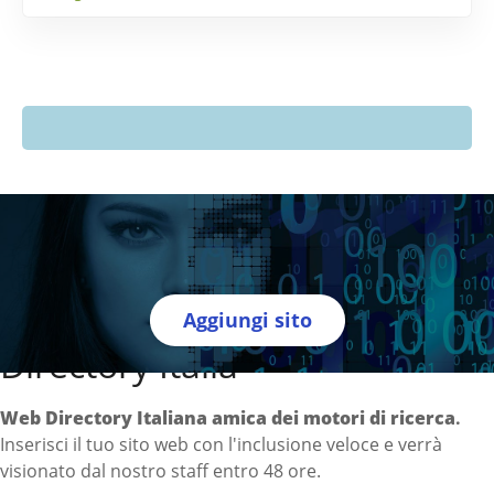
Aggiungi sito
Directory Italia
Web Directory Italiana
amica dei motori di ricerca
.
Inserisci il tuo sito web con l'inclusione veloce e verrà
visionato dal nostro staff entro 48 ore.