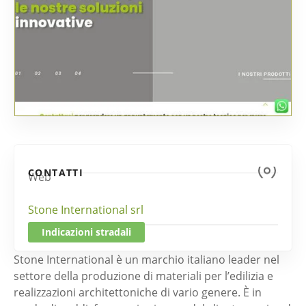
CONTATTI
Web
Stone International srl
Indicazioni stradali
Stone International è un marchio italiano leader nel
settore della produzione di materiali per l’edilizia e
realizzazioni architettoniche di vario genere. È in