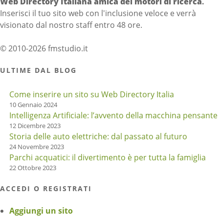
Web Directory Italiana
amica dei motori di ricerca
.
Inserisci il tuo sito web con l'inclusione veloce e verrà
visionato dal nostro staff entro 48 ore.
© 2010-2026 fmstudio.it
ULTIME DAL BLOG
Come inserire un sito su Web Directory Italia
10 Gennaio 2024
Intelligenza Artificiale: l’avvento della macchina pensante
12 Dicembre 2023
Storia delle auto elettriche: dal passato al futuro
24 Novembre 2023
Parchi acquatici: il divertimento è per tutta la famiglia
22 Ottobre 2023
ACCEDI O REGISTRATI
Aggiungi un sito