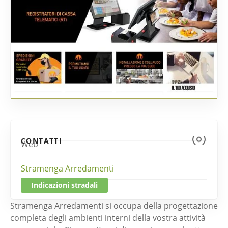
CONTATTI
Web
Stramenga Arredamenti
Indicazioni stradali
Stramenga Arredamenti si occupa della progettazione
completa degli ambienti interni della vostra attività