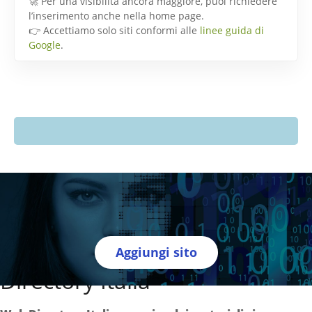
🚀 Per una visibilità ancora maggiore, puoi richiedere
l’inserimento anche nella home page.
👉 Accettiamo solo siti conformi alle
linee guida di
Google
.
Aggiungi sito
Directory Italia