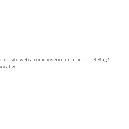
di un sito web a come inserire un articolo nel Blog?
orative.