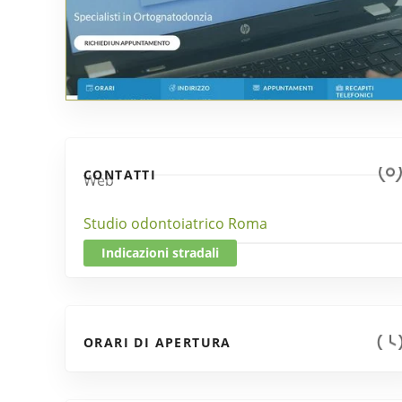
CONTATTI
Web
Studio odontoiatrico Roma
Indicazioni stradali
ORARI DI APERTURA