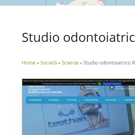
Studio odontoiatr
Home
»
Società
»
Scienze
»
Studio odontoiatrico