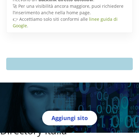
🚀 Per una visibilità ancora maggiore, puoi richiedere
l’inserimento anche nella home page.
👉 Accettiamo solo siti conformi alle
linee guida di
Google
.
Aggiungi sito
Directory Italia