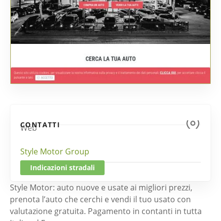
CONTATTI
Web
Style Motor Group
Indicazioni stradali
Style Motor: auto nuove e usate ai migliori prezzi,
prenota l’auto che cerchi e vendi il tuo usato con
valutazione gratuita. Pagamento in contanti in tutta