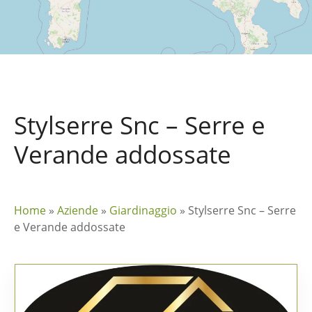
Stylserre Snc – Serre e
Verande addossate
Home
»
Aziende
»
Giardinaggio
»
Stylserre Snc – Serre
e Verande addossate