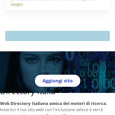
Google
.
Aggiungi sito
Directory Italia
Web Directory Italiana
amica dei motori di ricerca
.
Inserisci il tuo sito web con l'inclusione veloce e verrà