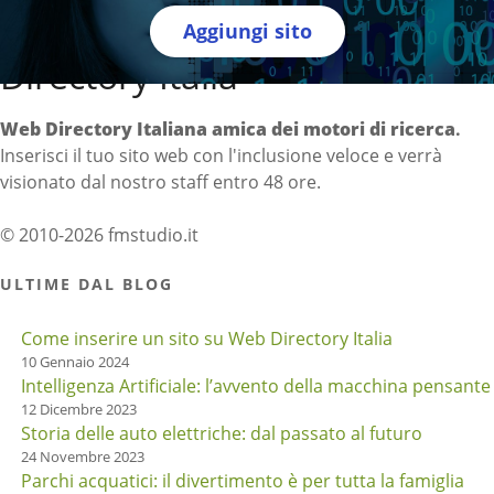
Aggiungi sito
Directory Italia
Web Directory Italiana
amica dei motori di ricerca
.
Inserisci il tuo sito web con l'inclusione veloce e verrà
visionato dal nostro staff entro 48 ore.
© 2010-2026 fmstudio.it
ULTIME DAL BLOG
Come inserire un sito su Web Directory Italia
10 Gennaio 2024
Intelligenza Artificiale: l’avvento della macchina pensante
12 Dicembre 2023
Storia delle auto elettriche: dal passato al futuro
24 Novembre 2023
Parchi acquatici: il divertimento è per tutta la famiglia