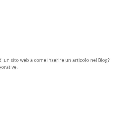
di un sito web a come inserire un articolo nel Blog?
orative.