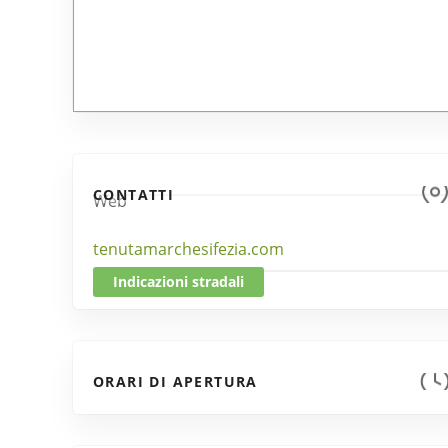
CONTATTI
Web
tenutamarchesifezia.com
Indicazioni stradali
ORARI DI APERTURA