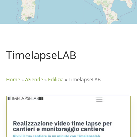
TimelapseLAB
Home
»
Aziende
»
Edilizia
»
TimelapseLAB