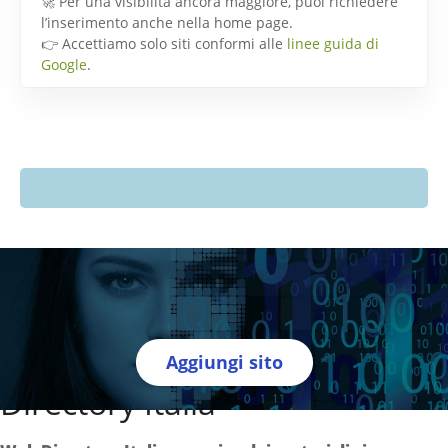
🚀 Per una visibilità ancora maggiore, puoi richiedere
l’inserimento anche nella home page.
👉 Accettiamo solo siti conformi alle
linee guida di
Google
.
Aggiungi sito
Directory Italia