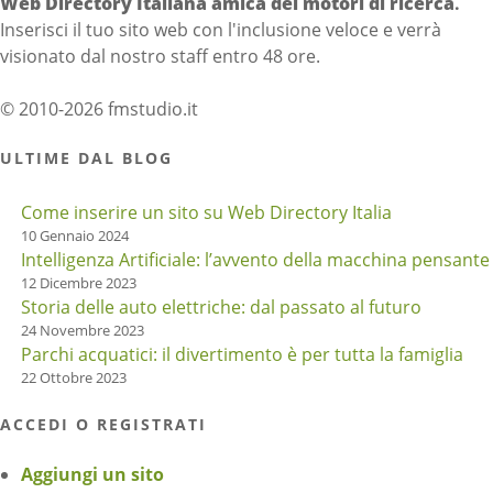
Web Directory Italiana
amica dei motori di ricerca
.
Inserisci il tuo sito web con l'inclusione veloce e verrà
visionato dal nostro staff entro 48 ore.
© 2010-2026 fmstudio.it
ULTIME DAL BLOG
Come inserire un sito su Web Directory Italia
10 Gennaio 2024
Intelligenza Artificiale: l’avvento della macchina pensante
12 Dicembre 2023
Storia delle auto elettriche: dal passato al futuro
24 Novembre 2023
Parchi acquatici: il divertimento è per tutta la famiglia
22 Ottobre 2023
ACCEDI O REGISTRATI
Aggiungi un sito