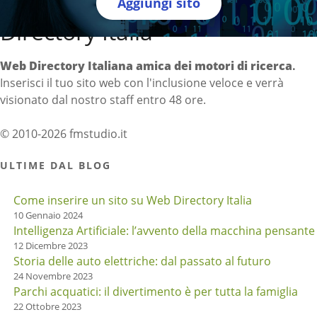
Aggiungi sito
Directory Italia
Web Directory Italiana
amica dei motori di ricerca
.
Inserisci il tuo sito web con l'inclusione veloce e verrà
visionato dal nostro staff entro 48 ore.
© 2010-2026 fmstudio.it
ULTIME DAL BLOG
Come inserire un sito su Web Directory Italia
10 Gennaio 2024
Intelligenza Artificiale: l’avvento della macchina pensante
12 Dicembre 2023
Storia delle auto elettriche: dal passato al futuro
24 Novembre 2023
Parchi acquatici: il divertimento è per tutta la famiglia
22 Ottobre 2023