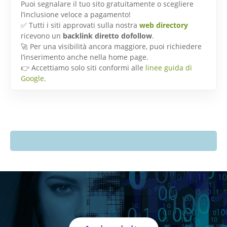
Puoi segnalare il tuo sito gratuitamente o scegliere
l’inclusione veloce a pagamento!
✅ Tutti i siti approvati sulla nostra
web directory
ricevono un
backlink diretto dofollow
.
🚀 Per una visibilità ancora maggiore, puoi richiedere
l’inserimento anche nella home page.
👉 Accettiamo solo siti conformi alle
linee guida di
Google
.