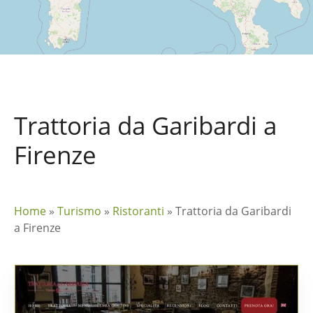
Trattoria da Garibardi a
Firenze
Home
»
Turismo
»
Ristoranti
»
Trattoria da Garibardi
a Firenze