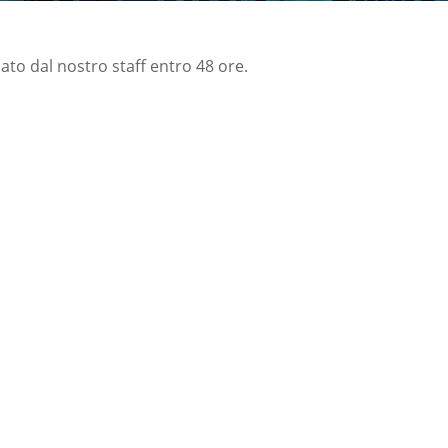
nato dal nostro staff entro 48 ore.