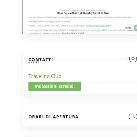
CONTATTI
Web
Travelino Club
Indicazioni stradali
ORARI DI APERTURA