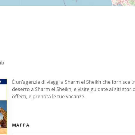
ub
È un’agenzia di viaggi a Sharm el Sheikh che fornisce tr
deserto a Sharm el Sheikh, e visite guidate ai siti storici i
offerti, e prenota le tue vacanze.
MAPPA