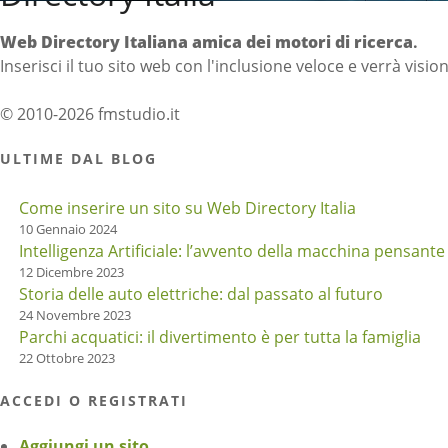
Web Directory Italiana
amica dei motori di ricerca
.
Inserisci il tuo sito web con l'inclusione veloce e verrà visio
© 2010-2026 fmstudio.it
ULTIME DAL BLOG
Come inserire un sito su Web Directory Italia
10 Gennaio 2024
Intelligenza Artificiale: l’avvento della macchina pensante
12 Dicembre 2023
Storia delle auto elettriche: dal passato al futuro
24 Novembre 2023
Parchi acquatici: il divertimento è per tutta la famiglia
22 Ottobre 2023
ACCEDI O REGISTRATI
Aggiungi un sito