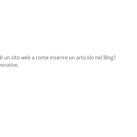
di un sito web a come inserire un articolo nel Blog?
orative.