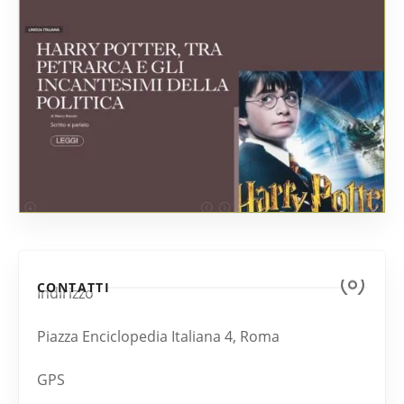
CONTATTI
Indirizzo
Piazza Enciclopedia Italiana 4, Roma
GPS