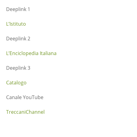
Deeplink 1
L’Istituto
Deeplink 2
L’Enciclopedia Italiana
Deeplink 3
Catalogo
Canale YouTube
TreccaniChannel