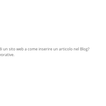
di un sito web a come inserire un articolo nel Blog?
orative.