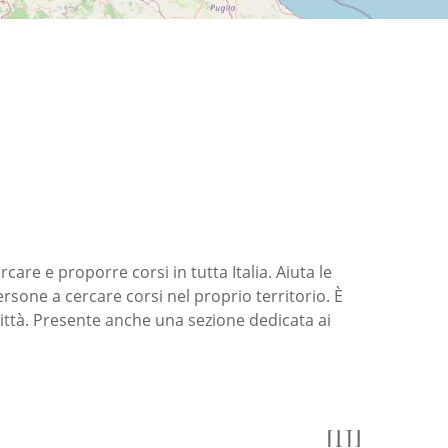
are e proporre corsi in tutta Italia. Aiuta le
ersone a cercare corsi nel proprio territorio. È
città. Presente anche una sezione dedicata ai