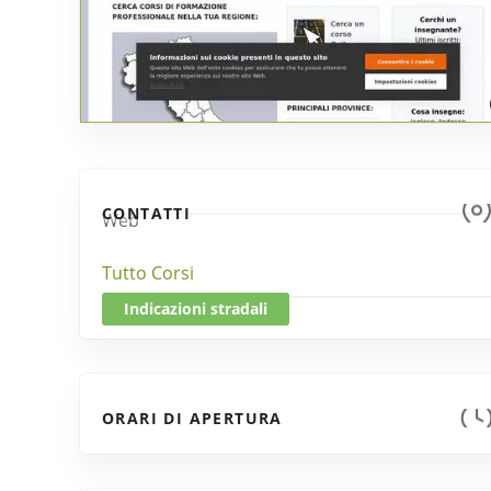
CONTATTI
Web
Tutto Corsi
Indicazioni stradali
ORARI DI APERTURA