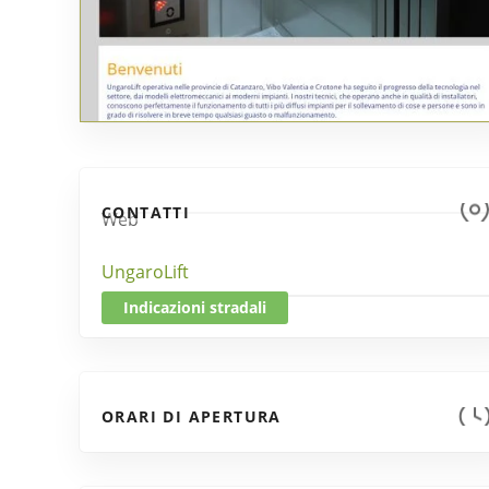
CONTATTI
Web
UngaroLift
Indicazioni stradali
ORARI DI APERTURA