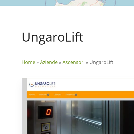
UngaroLift
Home
»
Aziende
»
Ascensori
»
UngaroLift