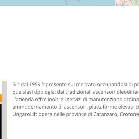
Sin dal 1959 è presente sul mercato occupandosi di pro
qualsiasi tipologia: dai tradizionali ascensori oleodina
L’azienda offre inoltre i servizi di manutenzione ordina
ammodernamento di ascensori, piattaforme elevatrici
UngaroLift opera nelle province di Catanzaro, Crotone