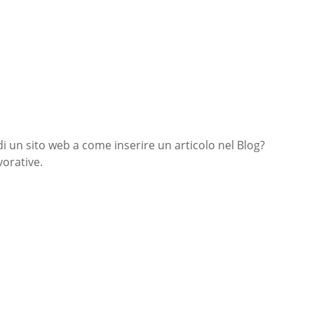
di un sito web a come inserire un articolo nel Blog?
orative.