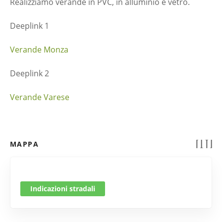
Realizziamo verande in PVC, in alluminio e vetro.
Deeplink 1
Verande Monza
Deeplink 2
Verande Varese
MAPPA
Indicazioni stradali