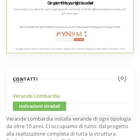
CONTATTI
Web
Verande Lombardia
Indicazioni stradali
Verande Lombardia installa verande di ogni tipologia
da oltre 10 anni. Ci occupiamo di tutto: dal progetto
alla realizzazione completa di tutta la struttura.