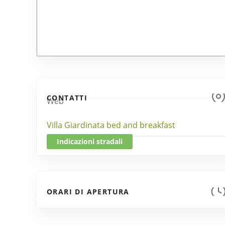
CONTATTI
Web
Villa Giardinata bed and breakfast
Indicazioni stradali
ORARI DI APERTURA