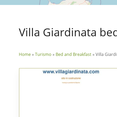
Villa Giardinata be
Home
»
Turismo
»
Bed and Breakfast
»
Villa Giar