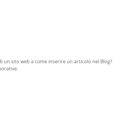
di un sito web a come inserire un articolo nel Blog?
orative.