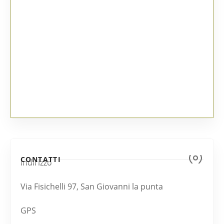
CONTATTI
Indirizzo
Via Fisichelli 97, San Giovanni la punta
GPS