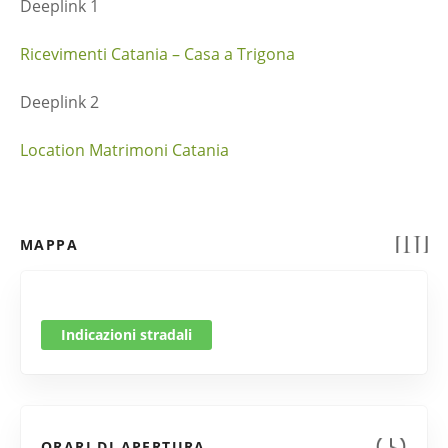
Deeplink 1
Ricevimenti Catania – Casa a Trigona
Deeplink 2
Location Matrimoni Catania
MAPPA
Indicazioni stradali
ORARI DI APERTURA