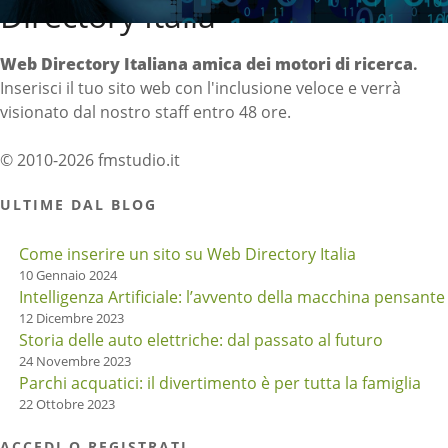
Directory Italia
Web Directory Italiana
amica dei motori di ricerca
.
Inserisci il tuo sito web con l'inclusione veloce e verrà
visionato dal nostro staff entro 48 ore.
© 2010-2026 fmstudio.it
ULTIME DAL BLOG
Come inserire un sito su Web Directory Italia
10 Gennaio 2024
Intelligenza Artificiale: l’avvento della macchina pensante
12 Dicembre 2023
Storia delle auto elettriche: dal passato al futuro
24 Novembre 2023
Parchi acquatici: il divertimento è per tutta la famiglia
22 Ottobre 2023
ACCEDI O REGISTRATI