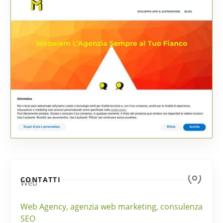
CONTATTI
Web
Web Agency, agenzia web marketing, consulenza
SEO