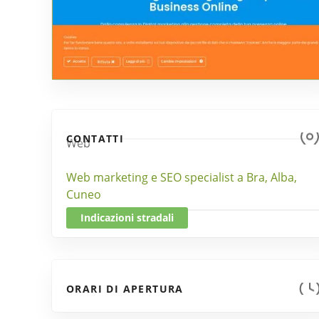
CONTATTI
Web
Web marketing e SEO specialist a Bra, Alba,
Cuneo
Indicazioni stradali
ORARI DI APERTURA