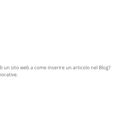
di un sito web a come inserire un articolo nel Blog?
orative.