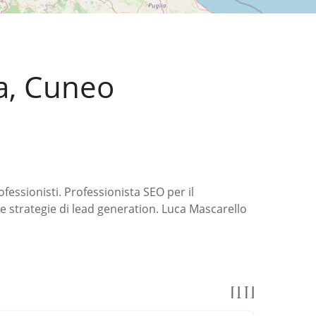
ba, Cuneo
ofessionisti. Professionista SEO per il
e strategie di lead generation. Luca Mascarello