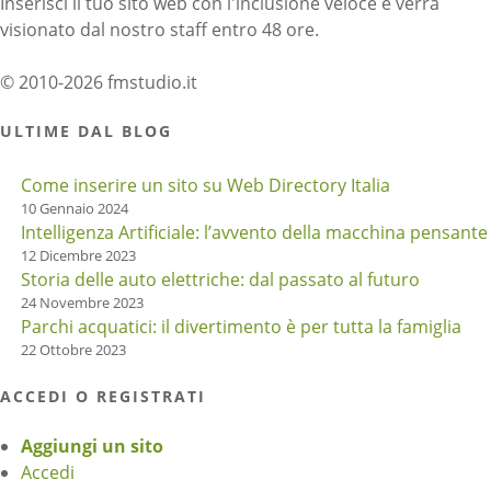
Inserisci il tuo sito web con l'inclusione veloce e verrà
visionato dal nostro staff entro 48 ore.
© 2010-2026 fmstudio.it
ULTIME DAL BLOG
Come inserire un sito su Web Directory Italia
10 Gennaio 2024
Intelligenza Artificiale: l’avvento della macchina pensante
12 Dicembre 2023
Storia delle auto elettriche: dal passato al futuro
24 Novembre 2023
Parchi acquatici: il divertimento è per tutta la famiglia
22 Ottobre 2023
ACCEDI O REGISTRATI
Aggiungi un sito
Accedi