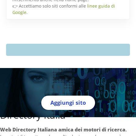
👉 Accettiamo solo siti conformi alle
linee guida di
Google
.
Aggiungi sito
Directory Italia
Web Directory Italiana
amica dei motori di ricerca
.